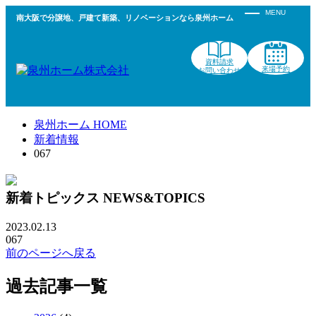
南大阪で分譲地、戸建て新築、リノベーションなら泉州ホーム
資料請求
来場予約
お問い合わせ
泉州ホーム HOME
新着情報
067
新着トピックス
NEWS&TOPICS
2023.02.13
067
前のページへ戻る
過去記事一覧