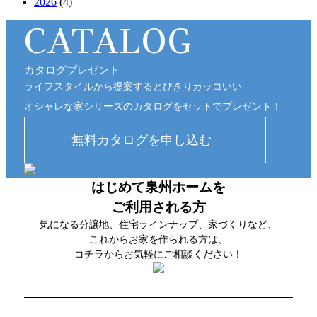
2026
(4)
CATALOG
カタログプレゼント
ライフスタイルから提案するとびきりカッコいい
オシャレな家シリーズのカタログをセットでプレゼント！
はじめて
泉州ホームを
ご利用される方
気になる分譲地、住宅ラインナップ、家づくりなど、
これからお家を作られる方は、
コチラからお気軽にご相談ください！