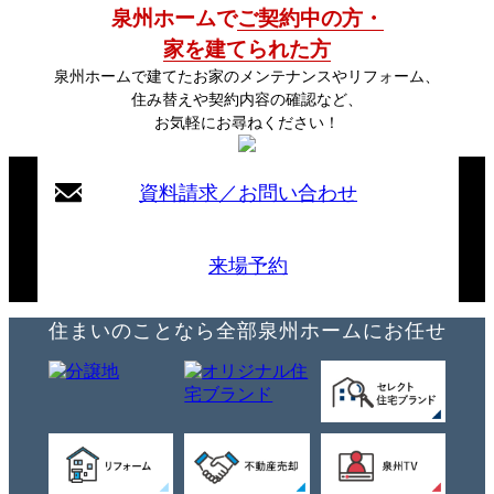
泉州ホームで
ご契約中の方・
家を建てられた方
泉州ホームで建てたお家のメンテナンスやリフォーム、
住み替えや契約内容の確認など、
お気軽にお尋ねください！
資料請求／お問い合わせ
来場予約
住まいのことなら全部泉州ホームにお任せ