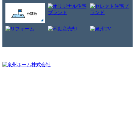
・分譲地情報
・流通物件
・住宅ラインナップ
・スタッフ紹介
・家づくりガイド
・施工業者募集
・構造、仕様
・企業情報
・施工事例
・アクセス
・モデルハウス
・ハウスミュージアム