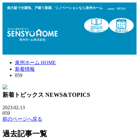
南大阪で分譲地、戸建て新築、リノベーションなら泉州ホーム
資料請求
来場予約
お問い合わせ
泉州ホーム HOME
新着情報
059
新着トピックス
NEWS&TOPICS
2023.02.13
059
前のページへ戻る
過去記事一覧