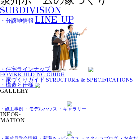
泉州ホームの家づくり
SUBDIVISION
LINE UP
・分譲地情報
・住宅ラインナップ
HOMEBUILDING GUIDE
STRUCTURE & SPECIFICATIONS
・家づくりガイド
・構造と仕様
GALLERY
・施工事例
・モデルハウス
・ギャラリー
INFOR-
MATION
・完成見学会情報
・新着&トピックス
・スタッフブログ
・お友だ