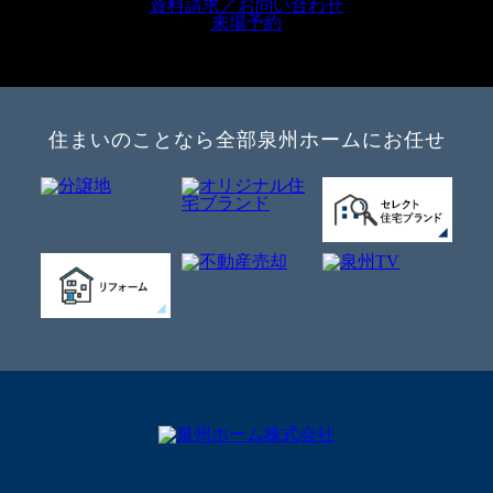
資料請求／お問い合わせ
来場予約
住まいのことなら全部泉州ホームにお任せ