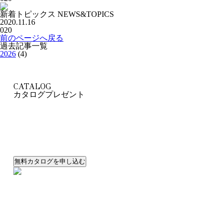
新着トピックス
NEWS&TOPICS
2020.11.16
020
前のページへ戻る
過去記事一覧
2026
(4)
CATALOG
カタログプレゼント
ライフスタイルから提案するとびきりカッコいい
オシャレな家シリーズのカタログをセットでプレゼント！