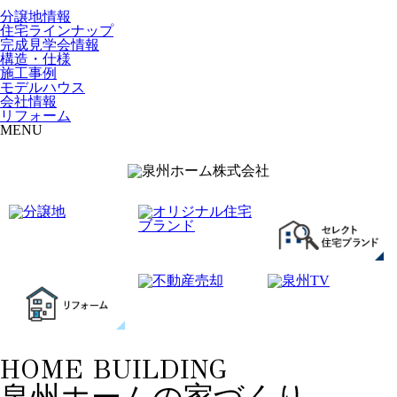
分譲地情報
住宅ラインナップ
完成見学会情報
構造・仕様
施工事例
モデルハウス
会社情報
リフォーム
MENU
HOME BUILDING