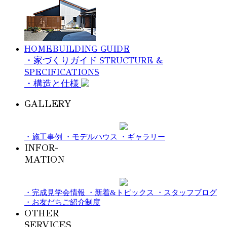
HOMEBUILDING GUIDE
STRUCTURE &
・家づくりガイド
SPECIFICATIONS
・構造と仕様
GALLERY
・施工事例
・モデルハウス
・ギャラリー
INFOR-
MATION
・完成見学会情報
・新着&トピックス
・スタッフブログ
・お友だちご紹介制度
OTHER
SERVICES