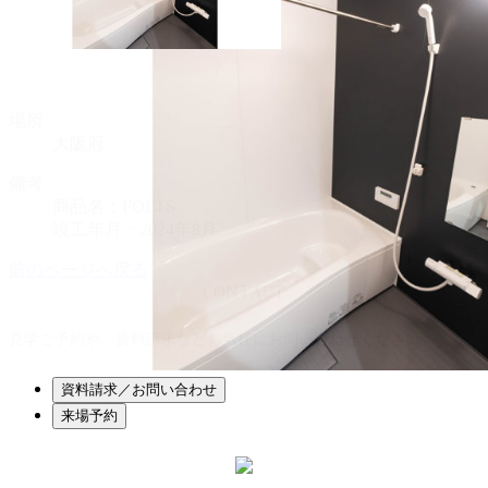
場所
大阪府
備考
商品名：FOLTS
竣工年月：2024年8月
前のページへ戻る
CONTACT
見学ご予約や、資料請求などお気軽にお問い合わせください