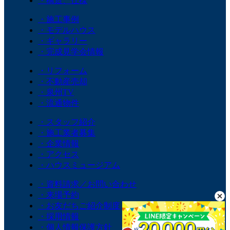
・構造、仕様
・施工事例
・モデルハウス
・ギャラリー
・完成見学会情報
・リフォーム
・不動産売却
・泉州TV
・流通物件
・スタッフ紹介
・施工業者募集
・企業情報
・アクセス
・ハウスミュージアム
・資料請求／お問い合わせ
・来場予約
・お友だちご紹介制度
・採用情報
・個人情報保護方針