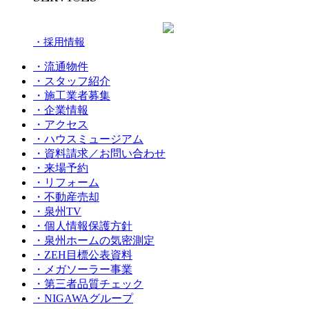
・採用情報
・流通物件
・スタッフ紹介
・施工業者募集
・企業情報
・アクセス
・ハウスミュージアム
・資料請求／お問い合わせ
・来場予約
・リフォーム
・不動産売却
・泉州TV
・個人情報保護方針
・泉州ホームの気密測定
・ZEH目標公表資料
・メガソーラー事業
・第三者品質チェック
・NIGAWAグループ