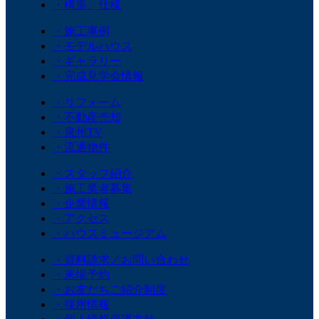
・構造、仕様
・施工事例
・モデルハウス
・ギャラリー
・完成見学会情報
・リフォーム
・不動産売却
・泉州TV
・流通物件
・スタッフ紹介
・施工業者募集
・企業情報
・アクセス
・ハウスミュージアム
・資料請求／お問い合わせ
・来場予約
・お友だちご紹介制度
・採用情報