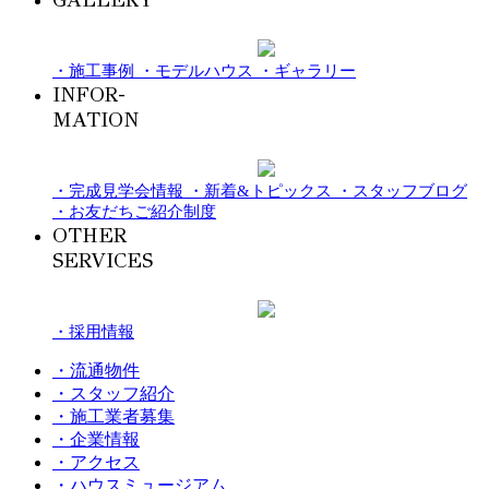
・施工事例
・モデルハウス
・ギャラリー
INFOR-
MATION
・完成見学会情報
・新着&トピックス
・スタッフブログ
・お友だちご紹介制度
OTHER
SERVICES
・採用情報
・流通物件
・スタッフ紹介
・施工業者募集
・企業情報
・アクセス
・ハウスミュージアム