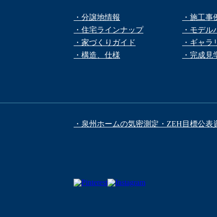
・分譲地情報
・施工事
・住宅ラインナップ
・モデル
・家づくりガイド
・ギャラ
・構造、仕様
・完成見
・泉州ホームの気密測定
・ZEH目標公表