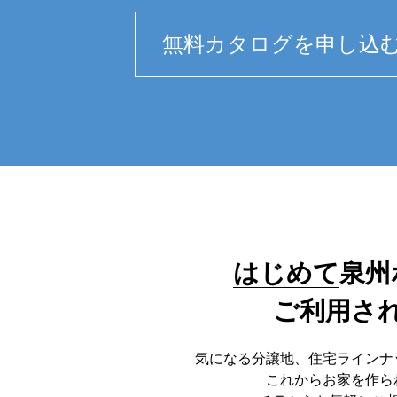
はじめて
泉州
ご利用さ
気になる分譲地、住宅ラインナ
これからお家を作ら