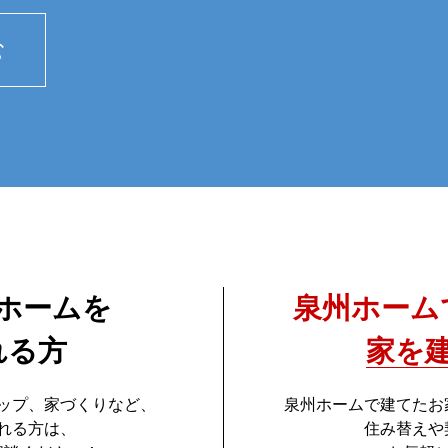
ホームを
泉州ホーム
れる方
家を
ップ、家づくりなど、
泉州ホームで建てたお
れる方は、
住み替えや