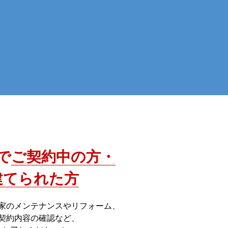
で
ご契約中の方・
建てられた方
家のメンテナンスやリフォーム、
契約内容の確認など、