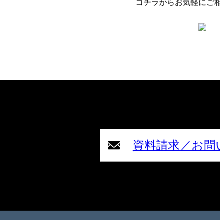
コチラからお気軽にご
資料請求／お問