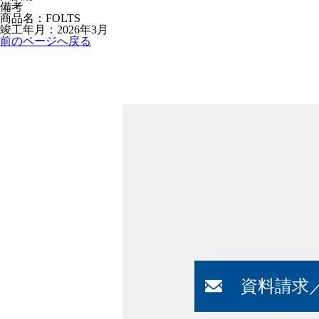
備考
商品名：FOLTS
竣工年月：2026年3月
前のページへ戻る