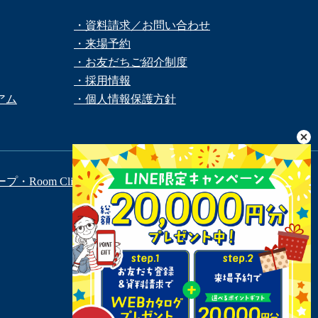
・資料請求／お問い合わせ
・来場予約
・お友だちご紹介制度
・採用情報
アム
・個人情報保護方針
ープ
・Room Clip