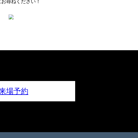
にお尋ねください！
来場予約