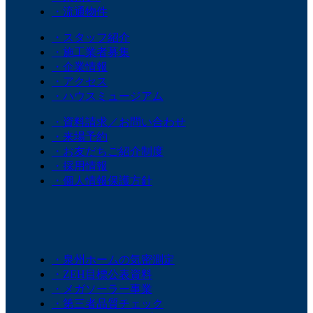
・流通物件
・スタッフ紹介
・施工業者募集
・企業情報
・アクセス
・ハウスミュージアム
・資料請求／お問い合わせ
・来場予約
・お友だちご紹介制度
・採用情報
・個人情報保護方針
・泉州ホームの気密測定
・ZEH目標公表資料
・メガソーラー事業
・第三者品質チェック