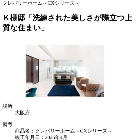
クレバリーホーム～CXシリーズ～
Ｋ様邸「洗練された美しさが際立つ上
質な住まい」
場所
大阪府
備考
商品名：クレバリーホーム～CXシリーズ～
竣工年月日：2025年4月