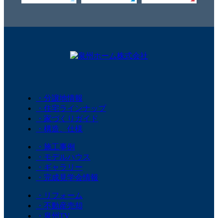
・分譲地情報
・住宅ラインナップ
・家づくりガイド
・構造、仕様
・施工事例
・モデルハウス
・ギャラリー
・完成見学会情報
・リフォーム
・不動産売却
・泉州TV