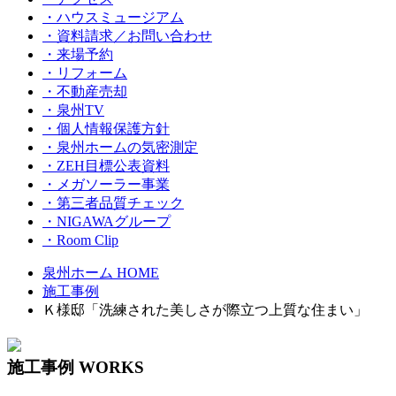
・ハウスミュージアム
・資料請求／お問い合わせ
・来場予約
・リフォーム
・不動産売却
・泉州TV
・個人情報保護方針
・泉州ホームの気密測定
・ZEH目標公表資料
・メガソーラー事業
・第三者品質チェック
・NIGAWAグループ
・Room Clip
泉州ホーム HOME
施工事例
Ｋ様邸「洗練された美しさが際立つ上質な住まい」
施工事例
WORKS