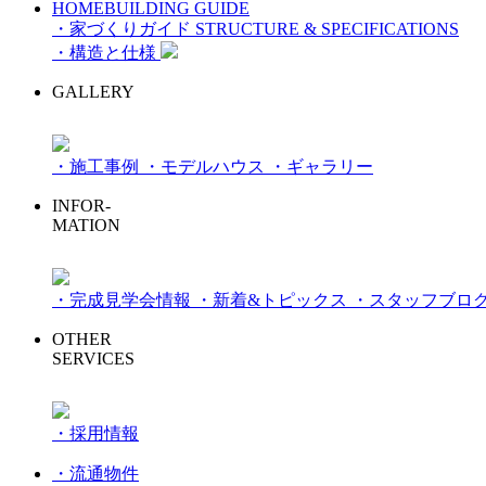
HOMEBUILDING GUIDE
・家づくりガイド
STRUCTURE & SPECIFICATIONS
・構造と仕様
GALLERY
・施工事例
・モデルハウス
・ギャラリー
INFOR-
MATION
・完成見学会情報
・新着&トピックス
・スタッフブロ
OTHER
SERVICES
・採用情報
・流通物件