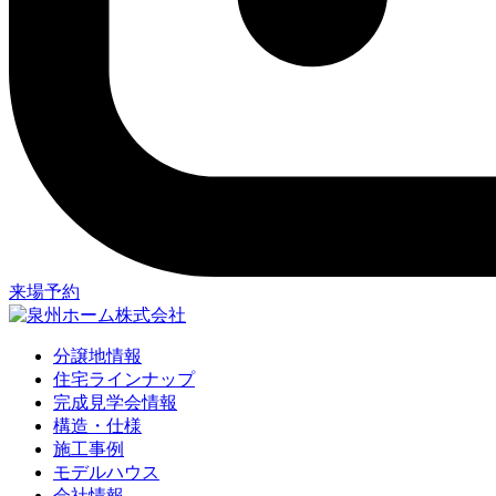
来場予約
分譲地情報
住宅ラインナップ
完成見学会情報
構造・仕様
施工事例
モデルハウス
会社情報