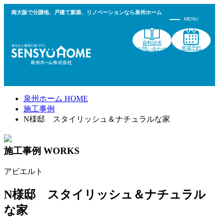
南大阪で分譲地、戸建て新築、リノベーションなら泉州ホーム
資料請求
来場予約
お問い合わせ
泉州ホーム HOME
施工事例
N様邸 スタイリッシュ＆ナチュラルな家
施工事例
WORKS
アビエルト
N様邸 スタイリッシュ＆ナチュラル
な家