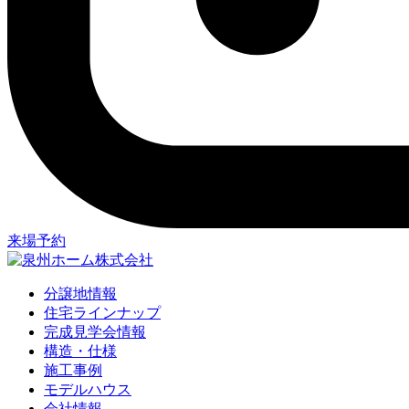
来場予約
分譲地情報
住宅ラインナップ
完成見学会情報
構造・仕様
施工事例
モデルハウス
会社情報