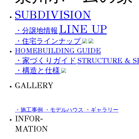
SUBDIVISION
LINE UP
・分譲地情報
・住宅ラインナップ
HOMEBUILDING GUIDE
STRUCTURE & S
・家づくりガイド
・構造と仕様
GALLERY
・施工事例
・モデルハウス
・ギャラリー
INFOR-
MATION