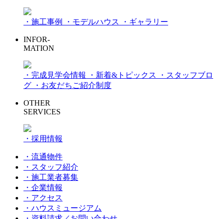
・施工事例
・モデルハウス
・ギャラリー
INFOR-
MATION
・完成見学会情報
・新着&トピックス
・スタッフブロ
グ
・お友だちご紹介制度
OTHER
SERVICES
・採用情報
・流通物件
・スタッフ紹介
・施工業者募集
・企業情報
・アクセス
・ハウスミュージアム
・資料請求／お問い合わせ