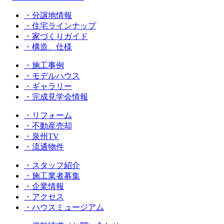
・分譲地情報
・住宅ラインナップ
・家づくりガイド
・構造、仕様
・施工事例
・モデルハウス
・ギャラリー
・完成見学会情報
・リフォーム
・不動産売却
・泉州TV
・流通物件
・スタッフ紹介
・施工業者募集
・企業情報
・アクセス
・ハウスミュージアム