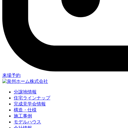
来場予約
分譲地情報
住宅ラインナップ
完成見学会情報
構造・仕様
施工事例
モデルハウス
会社情報