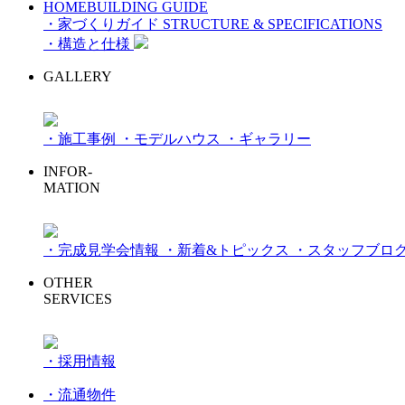
HOMEBUILDING GUIDE
・家づくりガイド
STRUCTURE & SPECIFICATIONS
・構造と仕様
GALLERY
・施工事例
・モデルハウス
・ギャラリー
INFOR-
MATION
・完成見学会情報
・新着&トピックス
・スタッフブロ
OTHER
SERVICES
・採用情報
・流通物件