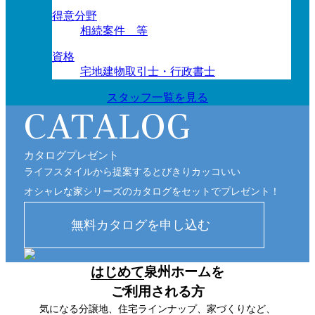
得意分野
相続案件 等
資格
宅地建物取引士・行政書士
スタッフ一覧を見る
CATALOG
カタログプレゼント
ライフスタイルから提案するとびきりカッコいい
オシャレな家シリーズのカタログをセットでプレゼント！
はじめて
泉州ホームを
ご利用される方
気になる分譲地、住宅ラインナップ、家づくりなど、