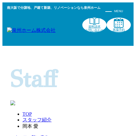
南大阪で分譲地、戸建て新築、リノベーションなら泉州ホーム
資料請求
来場予約
お問い合わせ
スタッフ紹介
Staff
TOP
スタッフ紹介
岡本 愛