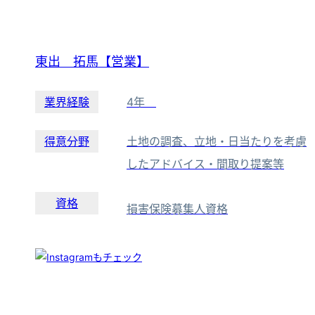
東出 拓馬【営業】
業界経験
4年
得意分野
土地の調査、立地・日当たりを考慮
したアドバイス・間取り提案等
資格
損害保険募集人資格