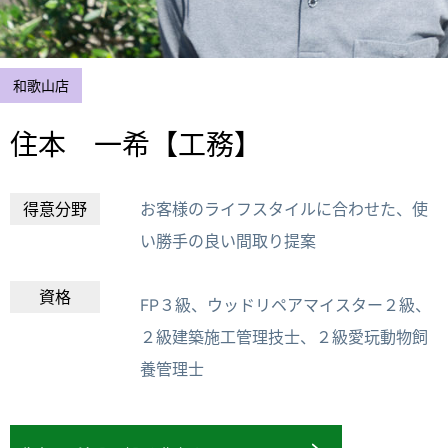
和歌山店
住本 一希【工務】
得意分野
お客様のライフスタイルに合わせた、使
い勝手の良い間取り提案
資格
FP３級、ウッドリペアマイスター２級、
２級建築施工管理技士、２級愛玩動物飼
養管理士