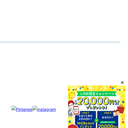
・リフォーム
・お友だちご紹介制度
・不動産売却
・採用情報
・泉州TV
・個人情報保護方針
・泉州ホームの気密測定
・第三者品質チェック
・ZEH目標公表資料
・NIGAWAグループ
・メガソーラー事業
・Room Clip