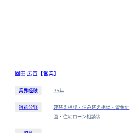
園田 広宣【営業】
業界経験
35年
得意分野
建替え相談・住み替え相談・資金計
画・住宅ローン相談等