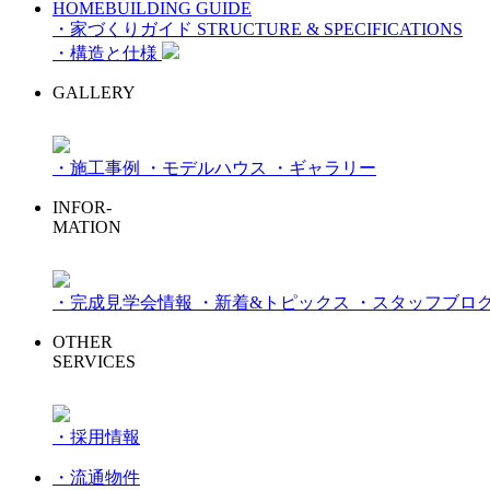
HOMEBUILDING GUIDE
・家づくりガイド
STRUCTURE & SPECIFICATIONS
・構造と仕様
GALLERY
・施工事例
・モデルハウス
・ギャラリー
INFOR-
MATION
・完成見学会情報
・新着&トピックス
・スタッフブロ
OTHER
SERVICES
・採用情報
・流通物件