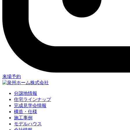
来場予約
分譲地情報
住宅ラインナップ
完成見学会情報
構造・仕様
施工事例
モデルハウス
会社情報