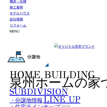
構造・仕様
施工事例
モデルハウス
会社情報
リフォーム
MENU
HOME BUILDING
泉州ホームの家
SUBDIVISION
LINE UP
・分譲地情報
・住宅ラインナップ