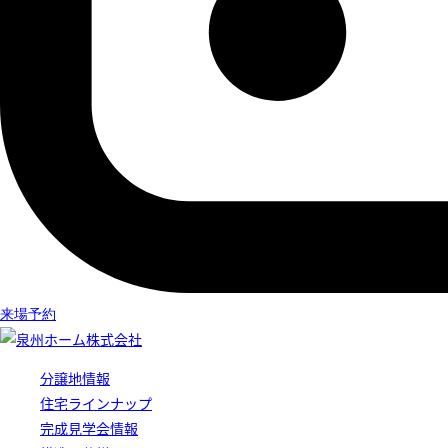
来場予約
分譲地情報
住宅ラインナップ
完成見学会情報