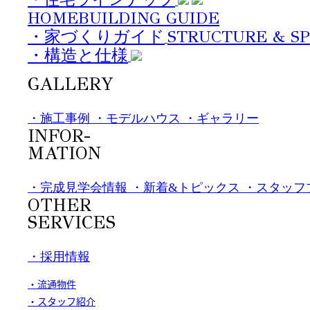
HOMEBUILDING GUIDE
STRUCTURE & SP
・家づくりガイド
・構造と仕様
GALLERY
・施工事例
・モデルハウス
・ギャラリー
INFOR-
MATION
・完成見学会情報
・新着&トピックス
・スタッフ
OTHER
SERVICES
・採用情報
・流通物件
・スタッフ紹介