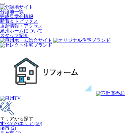
分譲地一覧
完成見学会情報
新着＆トピックス
店舗情報・アクセス
泉州ホームについて
スタッフ紹介
エリアから探す
すべてのエリア (50)
堺市 (2)
高石市 (1)