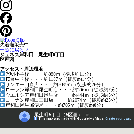
先着順販売中
一覧に戻る
ジュネス岸和田 尾生町6丁目
区画図
アクセス・周辺環境
光明小学校・・・約880ｍ（徒歩約11分）
桜台中学校・・・約1187ｍ（徒歩約14分）
サンエー山直店・・・約2099ｍ（徒歩約26分）
ローソン岸和田尾生町店・・・約566ｍ（徒歩約7分）
ウエルシア岸和田尾生店・・・約444ｍ（徒歩約5分）
コーナン岸和田三田店・・・約2074ｍ（徒歩約25分）
岸和田尾生郵便局・・・約705ｍ（徒歩約8分）