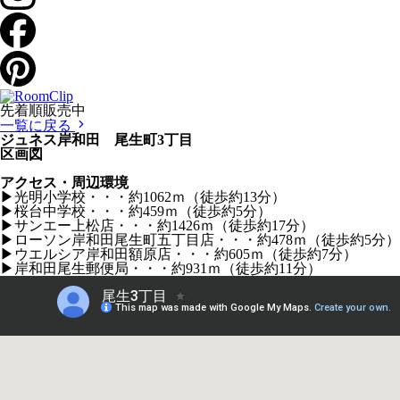
先着順販売中
一覧に戻る
ジュネス岸和田 尾生町3丁目
区画図
アクセス・周辺環境
▶光明小学校・・・約1062ｍ（徒歩約13分）
▶桜台中学校・・・約459ｍ（徒歩約5分）
▶サンエー上松店・・・約1426ｍ（徒歩約17分）
▶ローソン岸和田尾生町五丁目店・・・約478ｍ（徒歩約5分）
▶ウエルシア岸和田額原店・・・約605ｍ（徒歩約7分）
▶岸和田尾生郵便局・・・約931ｍ（徒歩約11分）