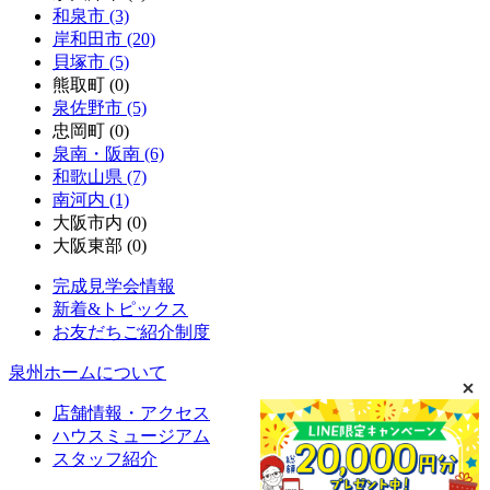
和泉市 (3)
岸和田市 (20)
貝塚市 (5)
熊取町 (0)
泉佐野市 (5)
忠岡町 (0)
泉南・阪南 (6)
和歌山県 (7)
南河内 (1)
大阪市内 (0)
大阪東部 (0)
完成見学会情報
新着&トピックス
お友だちご紹介制度
泉州ホームについて
店舗情報・アクセス
ハウスミュージアム
スタッフ紹介