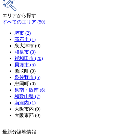
エリアから探す
すべてのエリア (50)
堺市 (2)
高石市 (1)
泉大津市 (0)
和泉市 (3)
岸和田市 (20)
貝塚市 (5)
熊取町 (0)
泉佐野市 (5)
忠岡町 (0)
泉南・阪南 (6)
和歌山県 (7)
南河内 (1)
大阪市内 (0)
大阪東部 (0)
最新分譲地情報