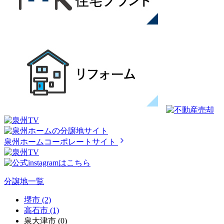
泉州ホームコーポレートサイト
分譲地一覧
堺市 (2)
高石市 (1)
泉大津市 (0)