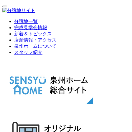
分譲地一覧
完成見学会情報
新着＆トピックス
店舗情報・アクセス
泉州ホームについて
スタッフ紹介