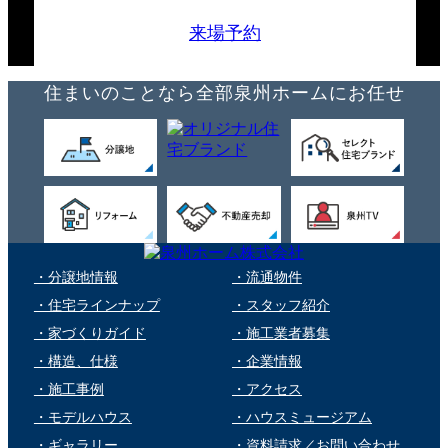
来場予約
住まいのことなら全部泉州ホームにお任せ
・分譲地情報
・流通物件
・住宅ラインナップ
・スタッフ紹介
・家づくりガイド
・施工業者募集
・構造、仕様
・企業情報
・施工事例
・アクセス
・モデルハウス
・ハウスミュージアム
・ギャラリー
・資料請求／お問い合わせ