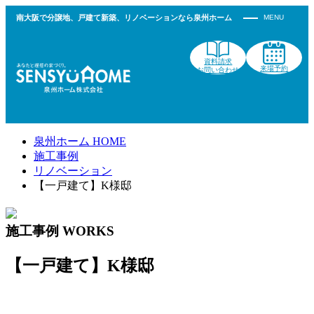
南大阪で分譲地、戸建て新築、リノベーションなら泉州ホーム
資料請求
来場予約
お問い合わせ
泉州ホーム HOME
施工事例
リノベーション
【一戸建て】K様邸
施工事例
WORKS
【一戸建て】K様邸