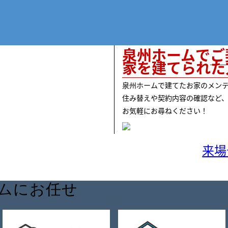
泉州ホームで
ご
家を建てられた
泉州ホームで建てたお家のメン
住み替えや契約内容の確認など
お気軽にお尋ねください！
来場
ムにお任せ