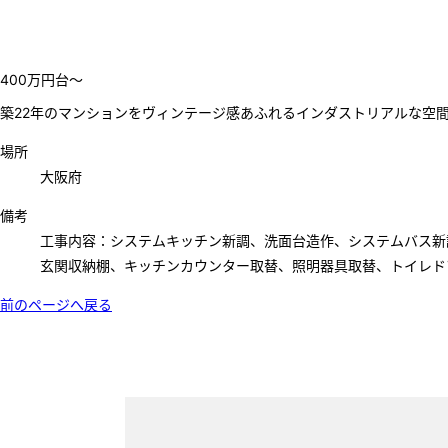
400万円台～
築22年のマンションをヴィンテージ感あふれるインダストリアルな空
場所
大阪府
備考
工事内容：システムキッチン新調、洗面台造作、システムバス新
玄関収納棚、キッチンカウンター取替、照明器具取替、トイレド
前のページへ戻る