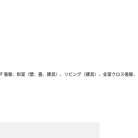
Ｆ張替、和室（壁、畳、建具）、リビング（建具）、全室クロス張替、